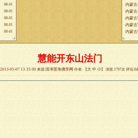
08-01
内蒙古
·
08-01
内蒙古
·
08-01
内蒙古
·
08-01
内蒙古
·
08-01
内蒙古
·
慧能开东山法门
2013-05-07 13:35:00
清净莲海佛学网
大
中
小
来源:
作者: 【
】 浏览:
1797
次 评论:
0