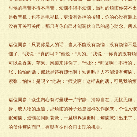
时候的痛苦不得不痛苦，烦恼不得不烦恼，当时的烦恼你笑不出
是收音机，也不是电视机，更没有遥控的按钮，你的心没有装上
没有开关可关闭，那只有你自己才能调伏自己的起心动念。所以
诸位同参！只要你是人的话，当人不能没有烦恼，没有烦恼不是
恼了。”我说：“真的吗？”他说：“真的。”我说：“你真的没
可以拿香蕉、苹果、凤梨来拜你了。”他说：“师父啊！不行的
张，怕怕的话，那就是还有烦恼啊！知道吗？人不能没有烦恼，
紧张，怕怕！是吗？”他说：“师父啊！这样说的话，可见我的
诸位同参！众生内心有时呈现一片宁静，清凉自在，无忧无虑，
身，或人物的压迫，那烦恼的种子还是照样发作起来，个性又恢
眠烦恼，烦恼如同睡著觉，一旦境界逼近时，烦恼就冲出来了，
的伏住烦恼而已，有朝有夕也会再出现的机会。