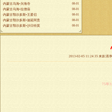
内蒙古乌海•兴海寺
08-01
·
内蒙古乌海•拉僧庙
08-01
·
内蒙古鄂尔多斯•王爱召
08-01
·
内蒙古鄂尔多斯•迪延阿贵
08-01
·
内蒙古鄂尔多斯•沙日特莫
08-01
·
2013-02-05 11:24:35
清
来源:
75年