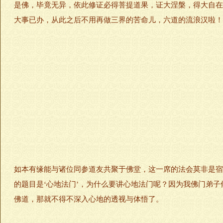
是佛，毕竟无异，依此修证必得菩提道果，证大涅槃，得大自在
大事已办，从此之后不用再做三界的苦命儿，六道的流浪汉啦！
如本有缘能与诸位同参道友共聚于佛堂，这一席的法会莫非是宿
的题目是‘心地法门’，为什么要讲心地法门呢？因为我佛门弟
佛道，那就不得不深入心地的透视与体悟了。