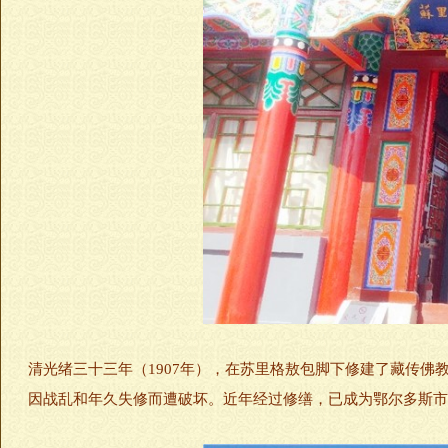
清光绪三十三年（1907年），在苏里格敖包脚下修建了藏传佛
因战乱和年久失修而遭破坏。近年经过修缮，已成为鄂尔多斯市