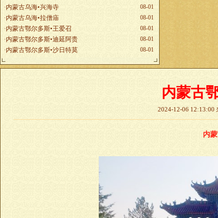
内蒙古乌海•兴海寺
08-01
·
内蒙古乌海•拉僧庙
08-01
·
内蒙古鄂尔多斯•王爱召
08-01
·
内蒙古鄂尔多斯•迪延阿贵
08-01
·
内蒙古鄂尔多斯•沙日特莫
08-01
·
内蒙古鄂
2024-12-06 12:13:00
内蒙