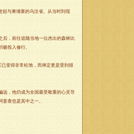
生于泰国紧邻老挝与柬埔寨的乌汶省。从当时到现
之后，前往追随当地一位杰出的森林比
，积极投入修行。
区已变得非常松弛，而禅定更是受到很
偏远，他仍成为全国最受敬重的心灵导
阿姜查也是其中之一。