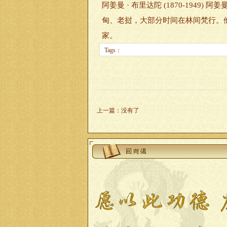
阿姜曼 · 布里达陀 (1870-194
甸、老挝，大部分时间在林间梵行。
家。
Tags：
上一篇
：
没有了