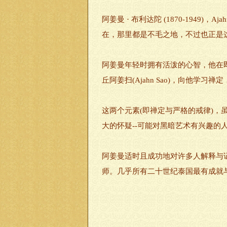
阿姜曼 · 布利达陀 (1870-1949)
在，那里都是不毛之地，不过也正是
阿姜曼年轻时拥有活泼的心智，他在
丘阿姜扫(Ajahn Sao)，向他
这两个元素(即禅定与严格的戒律)
大的怀疑--可能对黑暗艺术有兴趣的
阿姜曼适时且成功地对许多人解释与
师。几乎所有二十世纪泰国最有成就