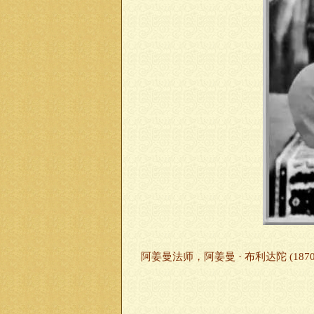
阿姜曼法师，阿姜曼 · 布利达陀 (1870