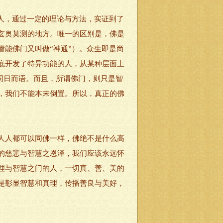
人，通过一定的理论与方法，实证到了
玄奥莫测的地方。唯一的区别是，佛是
能佛门又叫做“神通”）。众生即是尚
底开发了特异功能的人，从某种层面上
”同日而语。而且，所谓佛门，则只是智
，我们不能本末倒置。所以，真正的佛
人人都可以同佛一样，佛绝不是什么高
的慈悲与智慧之恩泽，我们应该永远怀
理与智慧之门的人，一切真、善、美的
是彰显智慧和真理，传播善良与美好，