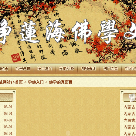
益网站)
>首页
学佛入门
佛学的真面目
->
->
08-01
内蒙古
·
08-01
内蒙古
·
08-01
内蒙古
·
08-01
内蒙古
·
08-01
内蒙古
·