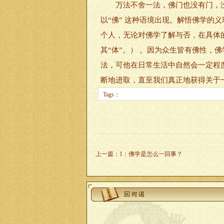
万法不舍一法，佛门也没有门，没有
以“佛” 这种语境出现。解悟佛学的
个人，无论对佛学了解与否，在具体的
其“体”。） 。因为众生皆有佛性
法，可他在日常生活中自然会一定程
断地进取，直至我们真正地获得关于
Tags：
上一篇
：
1：佛学是怎么一回事？