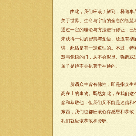
由此，我们应该了解到，释迦牟尼佛
关于世界、生命与宇宙的全息的智慧
通过一定的理论与方法进行修证，已
未获得一切的智慧与觉悟、还没有彻
讲，此话是有一定道理的。不过，特异
慧与觉悟的门，从不会彰显、强调或
弟子是绝不会执著于神通的。
所谓众生皆有佛性，即是指众生都
高在上的事物。既然如此，在我们这
念和恭敬他，但我们又不能是迷信和
东西，我们也都应该心存感恩和恭敬
我们就应该恭敬和赞叹。