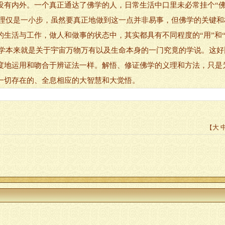
内外。一个真正通达了佛学的人，日常生活中口里未必常挂个“佛”
义理仅是一小步，虽然要真正地做到这一点并非易事，但佛学的关键和核心
生活与工作，做人和做事的状态中，其实都具有不同程度的“用”和“
，佛学本来就是关于宇宙万物万有以及生命本身的一门究竟的学说。这
度地运用和吻合于辨证法一样。解悟、修证佛学的义理和方法，只是
一切存在的、全息相应的大智慧和大觉悟。
大
【