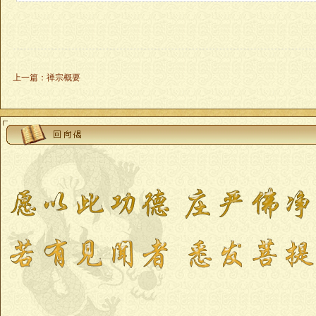
上一篇
：
禅宗概要