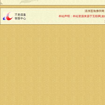
清净莲海佛学网
本站声明：本站资源来源于互联网,如